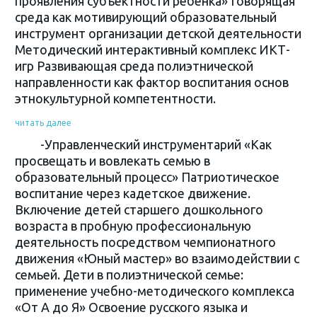
проявления субъектности ребенка» Говорящая
среда как мотивирующий образовательный
инструмент организации детской деятельности
Методический интерактивный комплекс ИКТ-
игр Развивающая среда полиэтнической
направленности как фактор воспитания основ
этнокультурной компетентности.
читать далее
-Управленческий инструментарий «Как
просвещать и вовлекать семью в
образовательный процесс» Патриотическое
воспитание через кадетское движение.
Включение детей старшего дошкольного
возраста в пробную профессиональную
деятельность посредством чемпионатного
движения «Юный мастер» во взаимодействии с
семьей. Дети в полиэтнической семье:
применение учебно-методического комплекса
«От А до Я» Освоение русского языка и