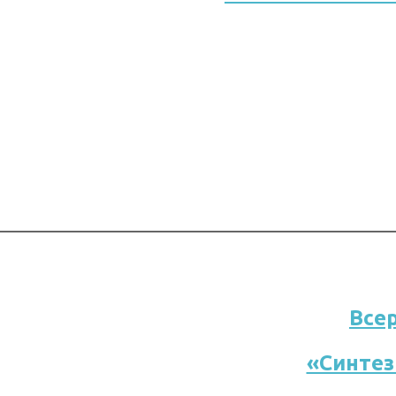
Все
«Синтез