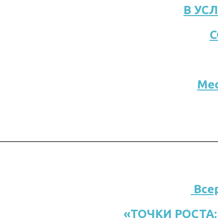
В УС
С
Мес
Все
«ТОЧКИ РОСТА: