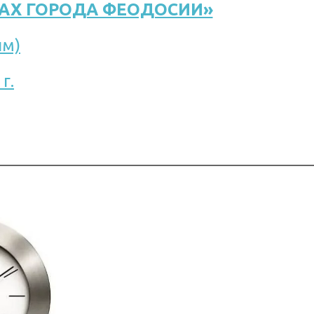
ДАХ ГОРОДА ФЕОДОСИИ»
ым)
ЫХ
г.