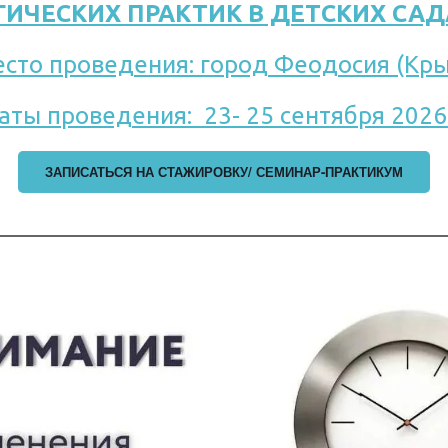
ГИЧЕСКИХ ПРАКТИК В ДЕТСКИХ СА
сто проведения: город 
Феодосия (Кр
УСПЕХ ЖДЕТ ПОДГОТОВЛЕ­­НН
аты проведения:  23- 25 сентября 2026 
ЗАПИСАТЬСЯ НА СТАЖИРОВКУ/ СЕМИНАР-ПРАКТИКУМ