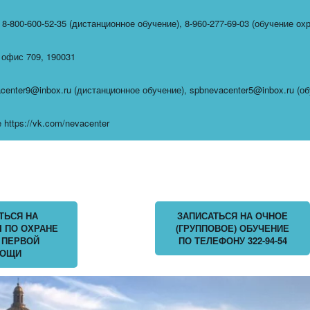
,
8-800-600-52-35 (дистанционное обучение)
,
8-960-277-69-03 (обучение ох
,
офис 709
,
190031
center9@inbox.ru (дистанционное обучение)
,
spbnevacenter5@inbox.ru (о
https://vk.com/nevacenter
ТЬСЯ НА
ЗАПИСАТЬСЯ НА ОЧНОЕ
 ПО ОХРАНЕ
(ГРУППОВОЕ) ОБУЧЕНИЕ
 ПЕРВОЙ
ПО ТЕЛЕФОНУ 322-94-54
ОЩИ