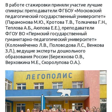
В работе стажировки приняли участие лучшие
спикеры: преподаватели ФГБОУ «Московский
педагогический государственный университет»
(Парамонова М.Ю., Кротова Т.В., Толкачева Г.Н.,
Теплова А.Б., Аюпова Е.Е.), преподаватели
ФГОУ ВО «Пермский государственный
гуманитарно-педагогический университет»
(Коломийченко Л.В., Половодова Л.С., Венкова
З.Л.), ведущие эксперты дошкольного
образования России (Бережнова О.В.,
Верховкина М.Е., Скоролупова О.А.).