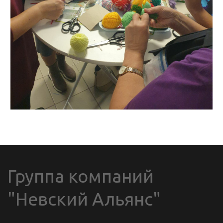
Группа компаний 
"Невский Альянс"