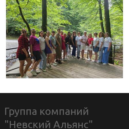
Группа компаний 
"Невский Альянс"