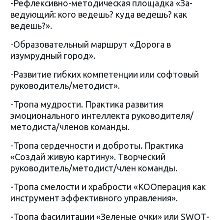
-Рефлексивно-методическая площадка «За-
ведующий: кого ведешь? куда ведешь? как
ведешь?».
-Образовательный маршрут «Дорога в
изумрудный город».
-Развитие гибких компетенции или софтовый
руководитель/методист».
-Тропа мудрости. Практика развития
эмоционального интеллекта руководителя/
методиста/членов команды.
-Тропа сердечности и доброты. Практика
«Создай живую картину». Творческий
руководитель/методист/член команды.
-Тропа смелости и храбрости «КООперация как
инструмент эффективного управления».
-Тропа фасилитации «Зеленые очки» или SWOT-