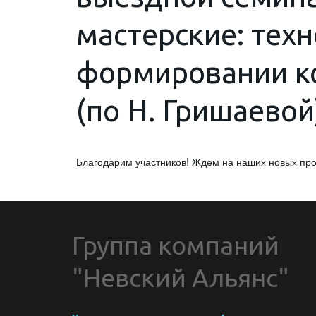
мастерские: тех
формировании к
(по Н. Гришаевой
Благодарим участников! Ждем на наших новых пр
Группа компаний 
"Невский Альянс"