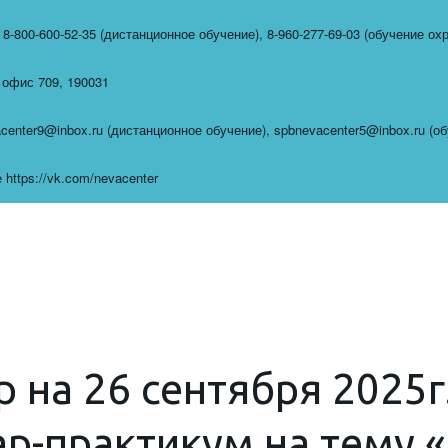
,
8-800-600-52-35 (дистанционное обучение)
,
8-960-277-69-03 (обучение ох
,
офис 709
,
190031
center9@inbox.ru (дистанционное обучение)
,
spbnevacenter5@inbox.ru (о
https://vk.com/nevacenter
 на 26 сентября 2025г. 
р-практикум на тему 