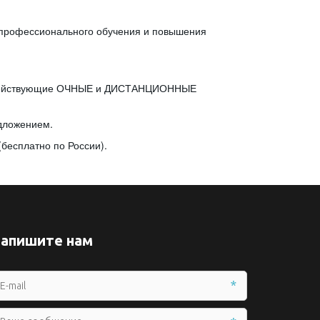
 профессионального обучения и повышения
се действующие ОЧНЫЕ и ДИСТАНЦИОННЫЕ
едложением.
бесплатно по России).
апишите нам
*