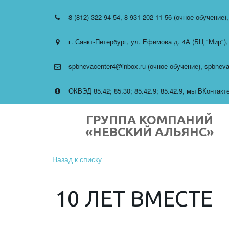
8-(812)-322-94-54
,
8-931-202-11-56 (очное обучение)
г. Санкт-Петербург
,
ул. Ефимова д. 4А (БЦ "Мир")
spbnevacenter4@inbox.ru (очное обучение)
,
spbneva
ОКВЭД 85.42; 85.30; 85.42.9; 85.42.9
,
мы ВКонтакте 
ГРУППА КОМПАНИЙ
«НЕВСКИЙ АЛЬЯНС»
Назад к списку
10 ЛЕТ ВМЕСТЕ