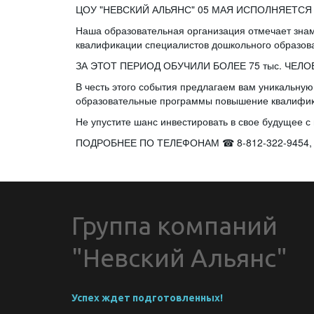
ЦОУ "НЕВСКИЙ АЛЬЯНС" 05 МАЯ ИСПОЛНЯЕТСЯ 1
Наша образовательная организация отмечает зна
квалификации специалистов дошкольного образов
ЗА ЭТОТ ПЕРИОД ОБУЧИЛИ БОЛЕЕ 75 тыс. ЧЕЛ
В честь этого события предлагаем вам уникаль
образовательные программы повышение квалифи
Не упустите шанс инвестировать в свое будущее
ПОДРОБНЕЕ ПО ТЕЛЕФОНАМ ☎ 8-812-322-9454, 8-93
Группа компаний 
"Невский Альянс"
Успех ждет подготовленных!