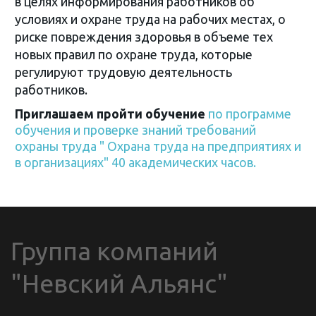
в целях информирования работников об
условиях и охране труда на рабочих местах, о
риске повреждения здоровья в объеме тех
новых правил по охране труда, которые
регулируют трудовую деятельность
работников.
Приглашаем пройти обучение
по программе
обучения и проверке знаний требований
охраны труда " Охрана труда на предприятиях и
в организациях" 40 академических часов.
Группа компаний 
"Невский Альянс"