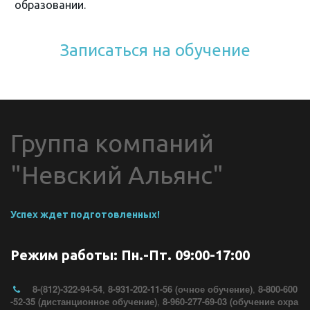
образовании.
Записаться на обучение
Группа компаний 
"Невский Альянс"
Успех ждет подготовленных!
Режим работы: Пн.-Пт. 09:00-17:00
8-(812)-322-94-54
,
8-931-202-11-56 (очное обучение)
,
8-800-600
-52-35 (дистанционное обучение)
,
8-960-277-69-03 (обучение охра