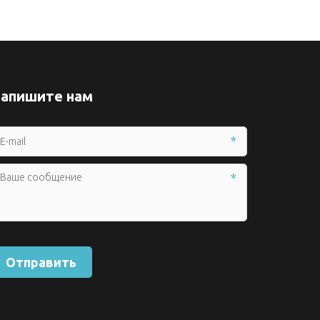
апишите нам
*
*
Отправить